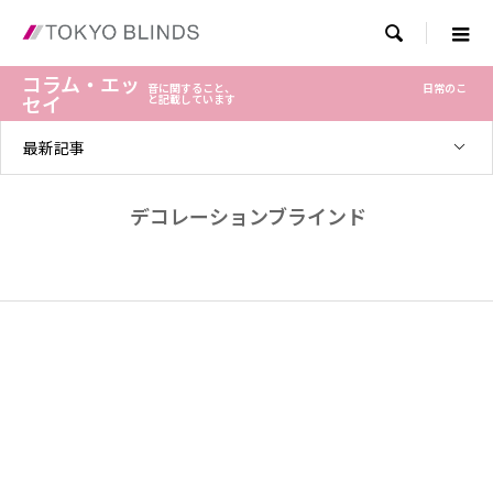

コラム・エッ
音に関すること、 日常のこ
セイ
と記載しています
最新記事
デコレーションブラインド