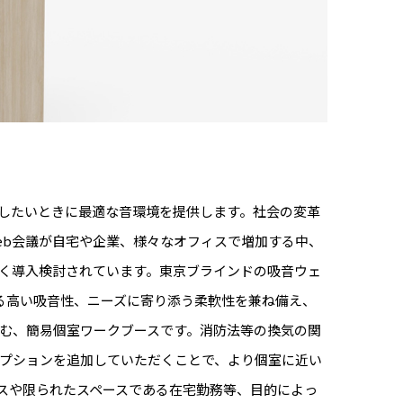
したいときに最適な音環境を提供します。社会の変革
eb会議が自宅や企業、様々なオフィスで増加する中、
く導入検討されています。東京ブラインドの吸⾳ウェ
る高い吸⾳性、ニーズに寄り添う柔軟性を兼ね備え、
む、簡易個室ワークブースです。消防法等の換気の関
プションを追加していただくことで、より個室に近い
スや限られたスペースである在宅勤務等、⽬的によっ