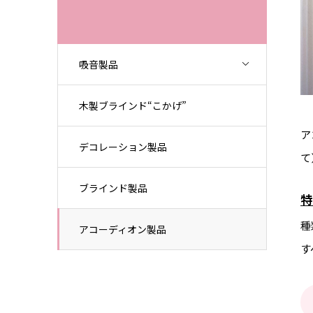
吸音製品
木製ブラインド“こかげ”
ア
デコレーション製品
て
ブラインド製品
種
アコーディオン製品
す