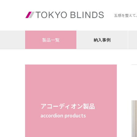
五感を整えて
製品一覧
納入事例
アコーディオン製品
accordion products