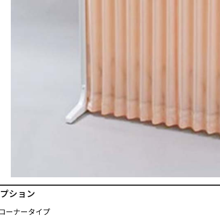
プション
コーナータイプ