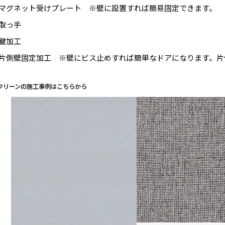
マグネット受けプレート ※壁に設置すれば簡易固定できます。
取っ手
鍵加工
片側壁固定加工 ※壁にビス止めすれば簡単なドアになります。片
クリーンの施工事例はこちらから