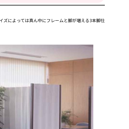
。サイズによっては真ん中にフレームと脚が増える3本脚仕