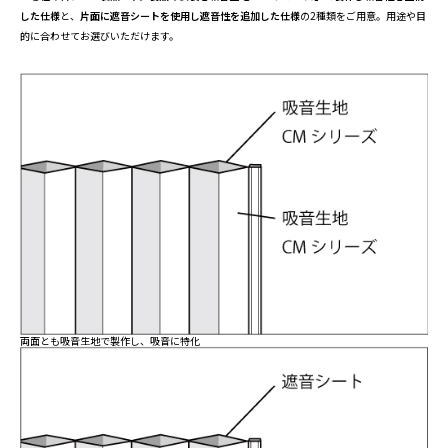
した仕様
と、
片面に遮音シートを使用し遮音性を追加した仕様
の2種類をご用意。用途や目
的に合わせてお選びいただけます。
両面とも吸音生地で製作し、吸音に特化