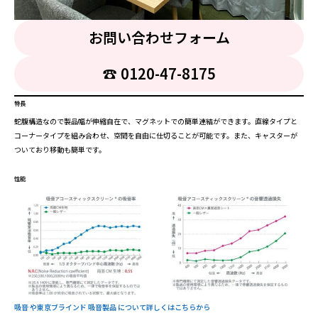
お問い合わせフォーム
☎︎ 0120-47-8175
特長
蛇腹構造なので製品幅が伸縮自在で、マグネットでの簡単連結ができます。直線タイプと
コーナータイプを組み合わせ、空間を自由に仕切ることが可能です。また、キャスターが
ついており移動も簡単です。
性能
吸音 や東京ブラインド 吸音製品 について詳しくはこちらから