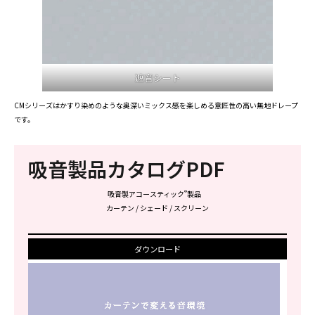
遮音シート
CMシリーズはかすり染めのような奥深いミックス感を楽しめる意匠性の高い無地ドレープ
です。
吸音製品カタログPDF
®
吸音製アコースティック
製品
カーテン / シェード / スクリーン
ダウンロード