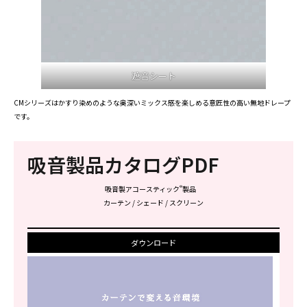
遮音シート
CMシリーズはかすり染めのような奥深いミックス感を楽しめる意匠性の高い無地ドレープ
です。
吸音製品カタログPDF
®
吸音製アコースティック
製品
カーテン / シェード / スクリーン
ダウンロード