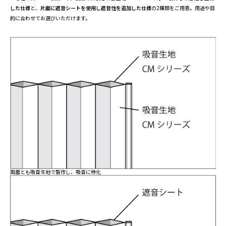
した仕様
と、
片面に遮音シートを使用し遮音性を追加した仕様
の2種類をご用意。用途や目
的に合わせてお選びいただけます。
両面とも吸音生地で製作し、吸音に特化