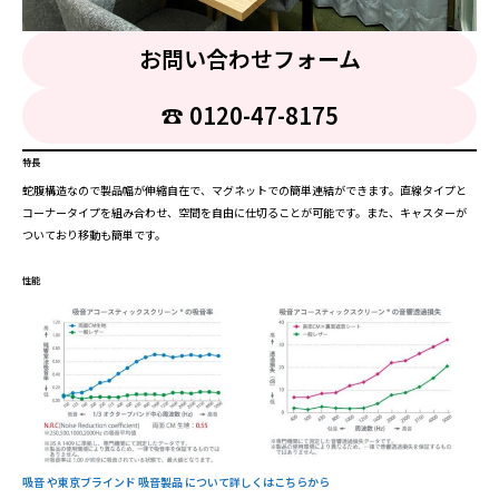
お問い合わせフォーム
☎︎ 0120-47-8175
特長
蛇腹構造なので製品幅が伸縮自在で、マグネットでの簡単連結ができます。直線タイプと
コーナータイプを組み合わせ、空間を自由に仕切ることが可能です。また、キャスターが
ついており移動も簡単です。
性能
吸音 や東京ブラインド 吸音製品 について詳しくはこちらから