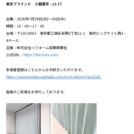
東京ブラインド 小間番号 : J2-17
会期：2026年7月29日(水)～30日(木)
時間：10：00～17：00
会場：〒135-0063 東京都江東区有明3丁目11-1 東京ビッグサイト西3・
4ホール
主催：株式会社リフォーム産業新聞社
公式URL：
https://the-bars.com/
来場者登録はこちらからお手続きいただけます。
https://www.tenjikai-uketsuke.com/form/reform-fair2026/
皆様のご来場をお待ちしております。