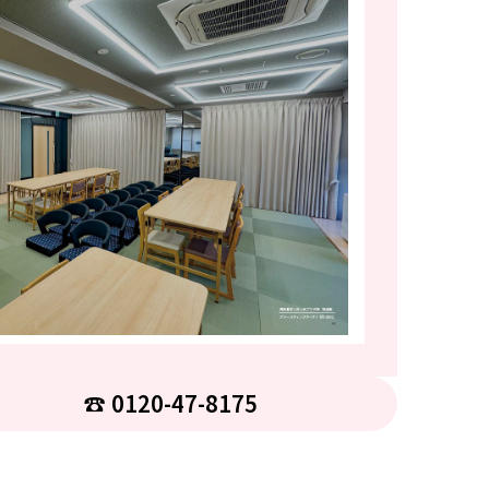
☎︎ 0120-47-8175