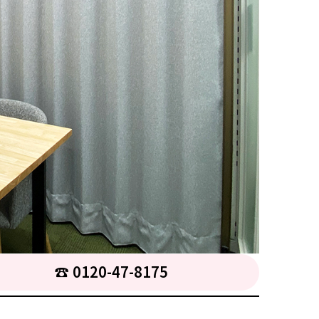
☎︎ 0120-47-8175