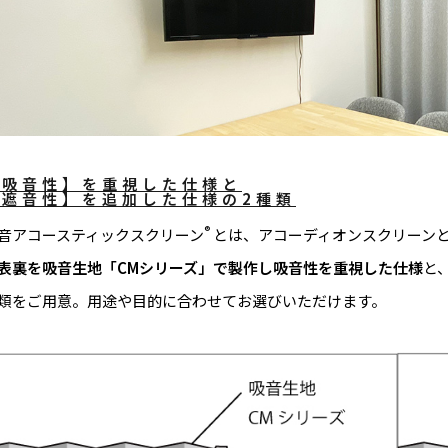
【吸音性】を重視した仕様と
【遮音性】を追加した仕様の2種類
®
音アコースティックスクリーン
とは、アコーディオンスクリーン
表裏を吸音生地「CMシリーズ」で製作し吸音性を重視した仕様
と
類をご用意。用途や目的に合わせてお選びいただけます。