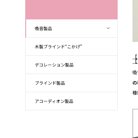
吸音製品
木製ブラインド“こかげ”
デコレーション製品
吸
の
ブラインド製品
種
アコーディオン製品