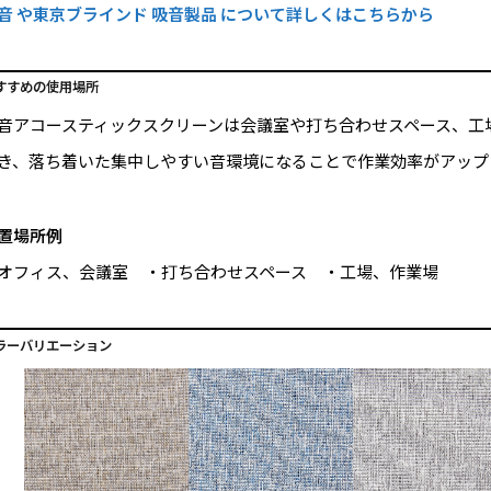
音 や東京ブラインド 吸音製品 について詳しくはこちらから
すすめの使用場所
音アコースティックスクリーンは会議室や打ち合わせスペース、工
き、落ち着いた集中しやすい音環境になることで作業効率がアップ
置場所例
オフィス、会議室 ・打ち合わせスペース ・工場、作業場
ラーバリエーション