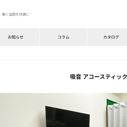
、働く空間を快適に
お知らせ
コラム
カタログ
吸音 アコースティッ