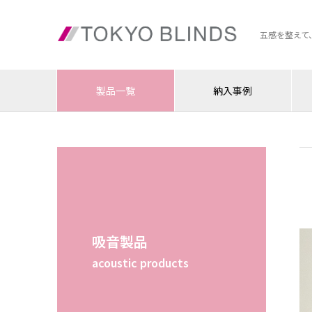
五感を整えて
製品一覧
納入事例
吸音製品
acoustic products