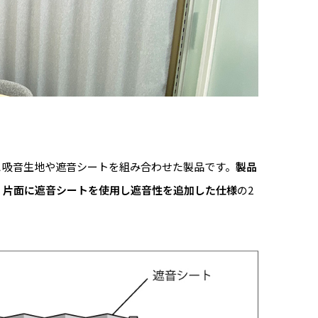
と吸音生地や遮音シートを組み合わせた製品です。
製品
、
片面に遮音シートを使用し遮音性を追加した仕様
の2