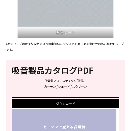
遮音シート
CMシリーズはかすり染めのような奥深いミックス感を楽しめる意匠性の高い無地ドレープ
です。
吸音製品カタログPDF
®
吸音製アコースティック
製品
カーテン / シェード / スクリーン
ダウンロード