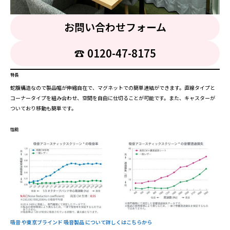
お問い合わせフォーム
☎︎ 0120-47-8175
特長
蛇腹構造なので製品幅が伸縮自在で、マグネットでの簡単連結ができます。直線タイプと
コーナータイプを組み合わせ、空間を自由に仕切ることが可能です。また、キャスターが
ついており移動も簡単です。
性能
吸音 や東京ブラインド 吸音製品 について詳しくはこちらから