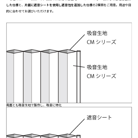
した仕様
と、
片面に遮音シートを使用し遮音性を追加した仕様
の2種類をご用意。用途や目
的に合わせてお選びいただけます。
両面とも吸音生地で製作し、吸音に特化