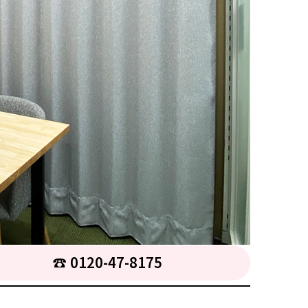
☎︎ 0120-47-8175