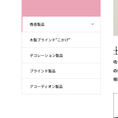
吸音製品
木製ブラインド“こかげ”
デコレーション製品
吸
の
ブラインド製品
種
アコーディオン製品