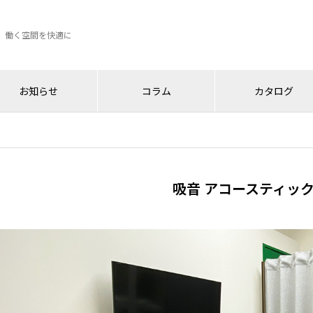
、働く空間を快適に
お知らせ
コラム
カタログ
吸音 アコースティッ