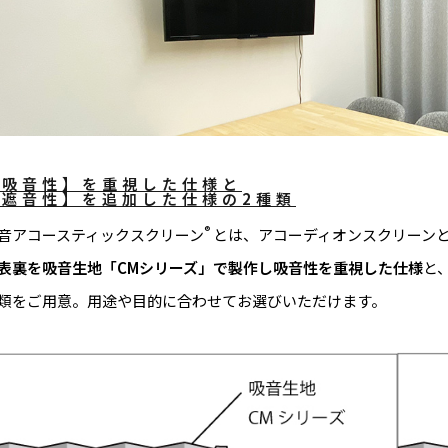
【吸音性】を重視した仕様と
【遮音性】を追加した仕様の2種類
®
音アコースティックスクリーン
とは、アコーディオンスクリーン
表裏を吸音生地「CMシリーズ」で製作し吸音性を重視した仕様
と
類をご用意。用途や目的に合わせてお選びいただけます。