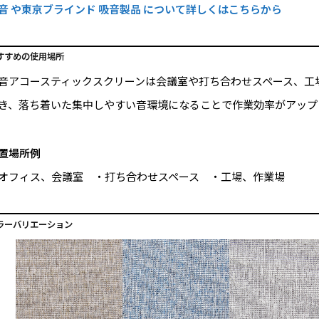
音 や東京ブラインド 吸音製品 について詳しくはこちらから
すすめの使用場所
音アコースティックスクリーンは会議室や打ち合わせスペース、工
き、落ち着いた集中しやすい音環境になることで作業効率がアップ
置場所例
オフィス、会議室 ・打ち合わせスペース ・工場、作業場
ラーバリエーション