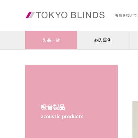
五感を整えて
製品一覧
納入事例
吸音製品
acoustic products