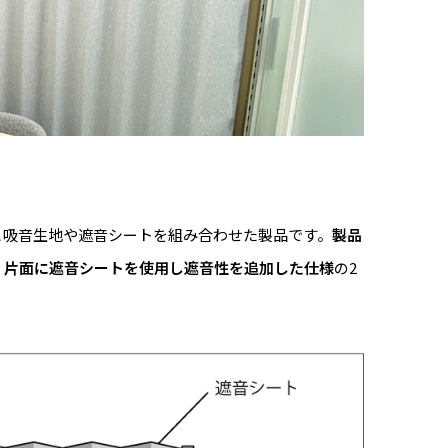
と吸音生地や遮音シートを組み合わせた製品です。
製品
、
片面に遮音シートを使用し遮音性を追加した仕様
の2