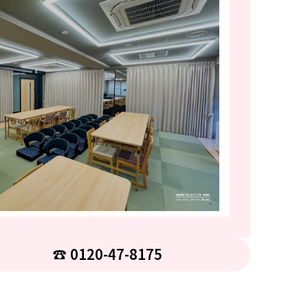
☎︎ 0120-47-8175