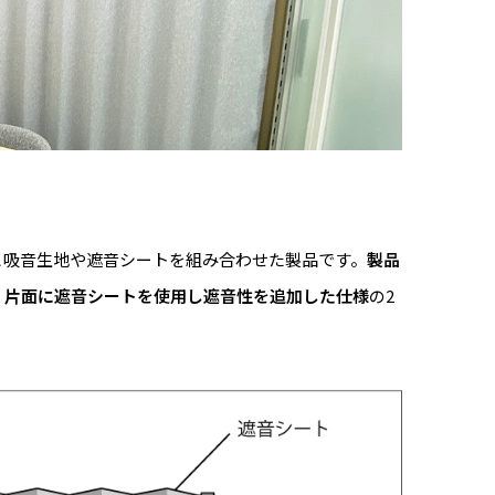
と吸音生地や遮音シートを組み合わせた製品です。
製品
、
片面に遮音シートを使用し遮音性を追加した仕様
の2