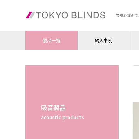
五感を整えて
製品一覧
納入事例
吸音製品
acoustic products