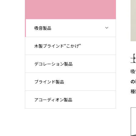
吸音製品
木製ブラインド“こかげ”
デコレーション製品
吸
の
ブラインド製品
種
アコーディオン製品