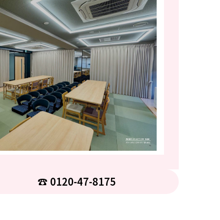
☎︎ 0120-47-8175