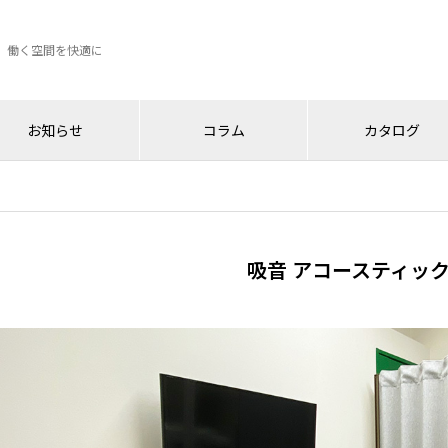
、働く空間を快適に
お知らせ
コラム
カタログ
吸音 アコースティッ