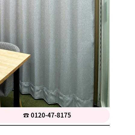
☎︎ 0120-47-8175