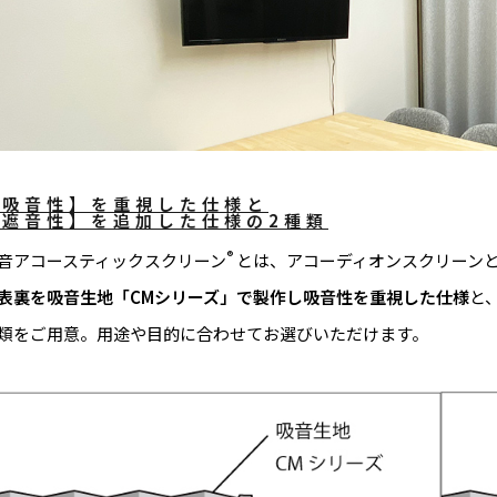
【吸音性】を重視した仕様と
【遮音性】を追加した仕様の2種類
®
音アコースティックスクリーン
とは、アコーディオンスクリーン
表裏を吸音生地「CMシリーズ」で製作し吸音性を重視した仕様
と
類をご用意。用途や目的に合わせてお選びいただけます。