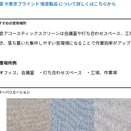
音 や東京ブラインド 吸音製品 について詳しくはこちらから
すすめの使用場所
音アコースティックスクリーンは会議室や打ち合わせスペース、工
き、落ち着いた集中しやすい音環境になることで作業効率がアップ
置場所例
オフィス、会議室 ・打ち合わせスペース ・工場、作業場
ラーバリエーション