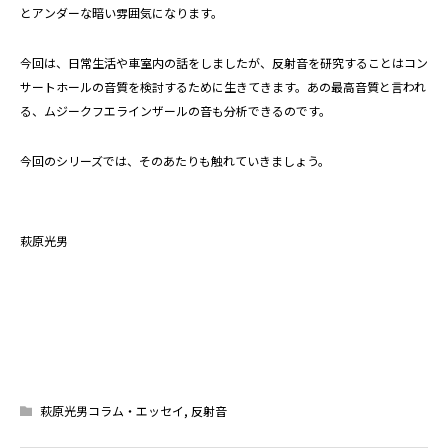
とアンダーな暗い雰囲気になります。
今回は、日常生活や車室内の話をしましたが、反射音を研究することはコン
サートホールの音質を検討するために生きてきます。あの最高音質と言われ
る、ムジークフエラインザールの音も分析できるのです。
今回のシリーズでは、そのあたりも触れていきましょう。
萩原光男
萩原光男コラム・エッセイ
,
反射音