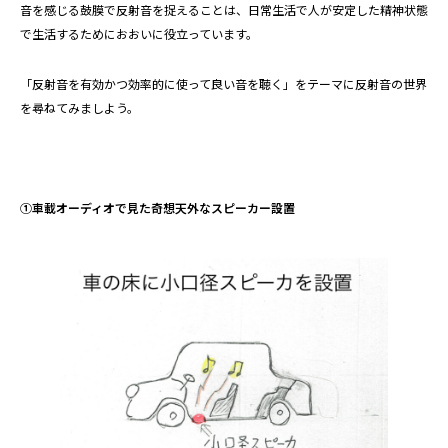
音を感じる鼓膜で反射音を捉えることは、日常生活で人が安定した精神状態
で生活するためにおおいに役立っています。
「反射音を有効かつ効率的に使って良い音を聴く」をテーマに反射音の世界
を尋ねてみましよう。
①車載オーディオで見た奇想天外なスピーカー設置