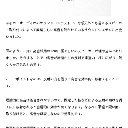
あるカーオーディオのサウンドコンテストで、奇想天外とも言えるスピーカ
ー取り付けによって素晴らしい高音を聴かせているサウンドシステムに出会
いました。
図のように、床に高音域用の3cm口径ぐらいのスピーカーが埋め込んであり
ました。そうすることで中高音が床面からの反射で車室内一杯に広がり、聴
く人を包み込むのです。
ここでポイントなのは、反射の力を借りて高音を効率的に放射することで
す。
理論的に高音は吸音されやすいので、固定した板などによる反射の助けを得
て広く放射されると音響的に効率が良くなります。なるべく平坦で硬い面に
取り付けると、高音を吸収しないので効果的です。
水濡れなどの問題があるため、販売する車にスピーカーをこのように取り付