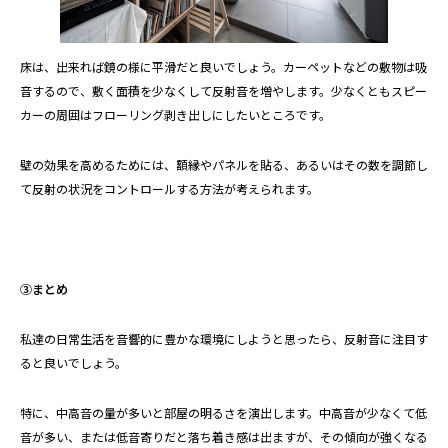
床は、出来れば鏡の様に平滑だと良いでしょう。カーペットなどの敷物は吸
音するので、敷く面積を少なくして反射音を増やします。少なくともスピー
カーの周囲はフローリング剥き出しにしたいところです。
壁の効果を高めるためには、額縁やパネルを貼る、あるいはその数を調節し
て反射の状況をコントロールする方法が考えられます。
③まとめ
私達の日常生活を音響的に豊かな環境にしようと思ったら、反射音に注目す
ると良いでしょう。
特に、中高音の量が多いと部屋の明るさを演出します。中高音が少なくて低
音が多い、または低音寄りだと落ち着き感は出ますが、その傾向が強くなる