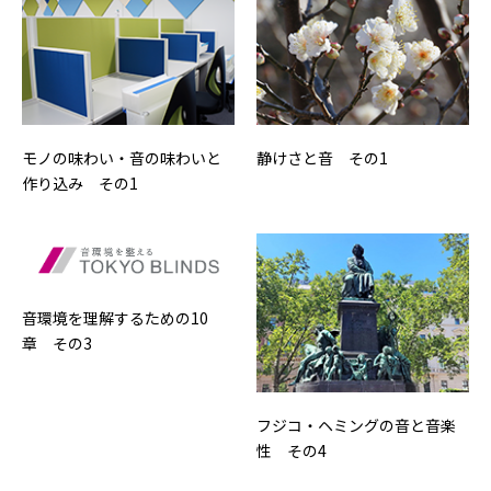
モノの味わい・音の味わいと
静けさと音 その1
作り込み その1
音環境を理解するための10
章 その3
フジコ・ヘミングの音と音楽
性 その4