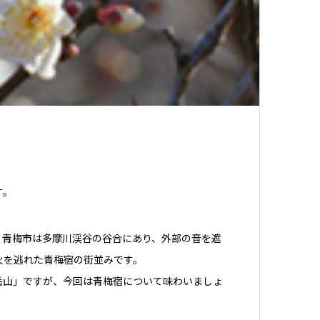
す。
。青梅市は多摩川渓谷の谷合にあり、外部の音を遮
火を逃れた青梅宿の街並みです。
岳山」ですが、今回は青梅宿について味わいましょ