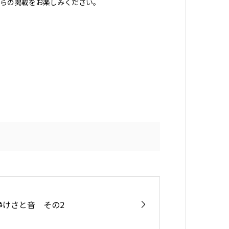
0からの掲載をお楽しみください。
静けさと音 その2