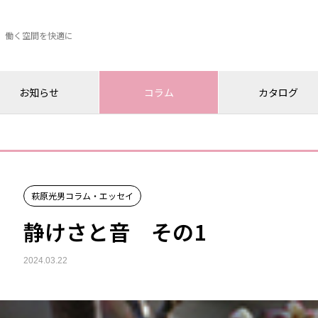
、働く空間を快適に
お知らせ
コラム
カタログ
萩原光男コラム・エッセイ
静けさと音 その1
2024.03.22