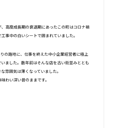
が、高度成長期の衰退期にあったこの町はコロナ禍
で工事中の白いシートで囲まれていました。
通りの路地に、仕事を終えた中小企業経営者に極上
でいました。数年前はそんな店を古い街並みととも
きな雰囲気は薄くなっていました。
は味わい深い昔のままです。