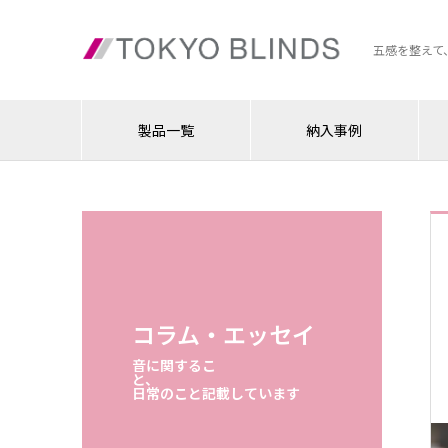
五感を整えて
製品一覧
納入事例
コラム・エッセイ
音に関するこ
と、
日常のこと記載しています