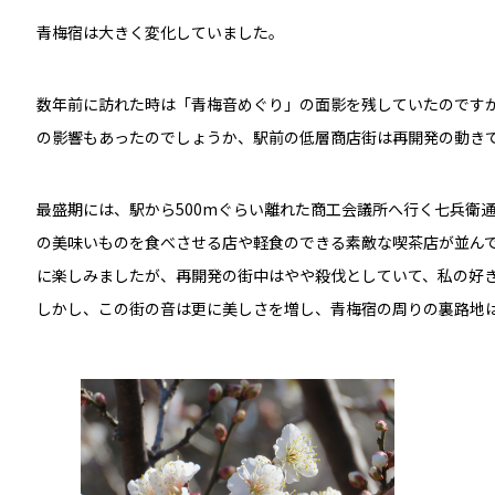
青梅宿は大きく変化していました。
数年前に訪れた時は「青梅音めぐり」の面影を残していたのです
の影響もあったのでしょうか、駅前の低層商店街は再開発の動き
最盛期には、駅から500mぐらい離れた商工会議所へ行く七兵衛
の美味いものを食べさせる店や軽食のできる素敵な喫茶店が並ん
に楽しみましたが、再開発の街中はやや殺伐としていて、私の好
しかし、この街の音は更に美しさを増し、青梅宿の周りの裏路地