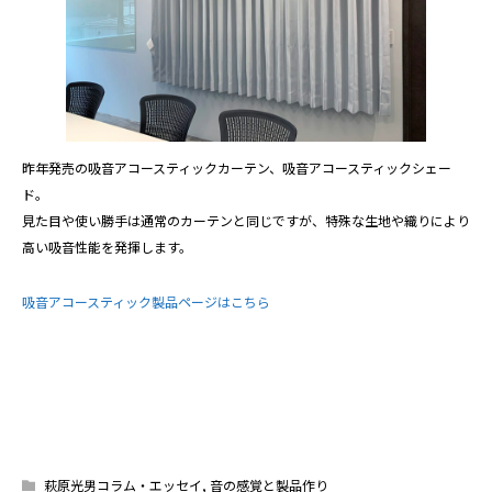
昨年発売の吸音アコースティックカーテン、吸音アコースティックシェー
ド。
見た目や使い勝手は通常のカーテンと同じですが、特殊な生地や織りにより
高い吸音性能を発揮します。
吸音アコースティック製品ページはこちら
萩原光男コラム・エッセイ
,
音の感覚と製品作り