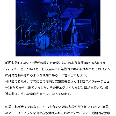
前回お話ししたZ・Y世代の求める音楽にはこのような傾向の曲がありま
す。また、音についても、打ち込み系の無機的ではあるけれどもそのリズム
に身体を動かされるような傾向である、と言えるでしょう。
付け加えるなら、すでにこの傾向は安室奈美恵さん(1992年メジャーデビュ
ー)あたりからも出ていました。その後エグザイルなどに繋がっていて、最
近の曲はこうした楽曲がメインになっています。
勿論これが全てではなく、Z・Y世代の人達は多様性が信条ですから生楽器
のアコースティックな曲や音も受け入れるわけですが、すでに昭和的な演歌