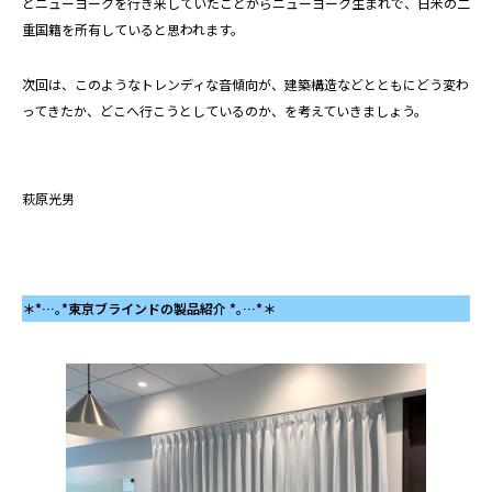
とニューヨークを行き来していたことからニューヨーク生まれで、日米の二
重国籍を所有していると思われます。
次回は、このようなトレンディな音傾向が、建築構造などとともにどう変わ
ってきたか、どこへ行こうとしているのか、を考えていきましょう。
萩原光男
＊
*…
｡
*
東京ブラインドの製品紹介 *｡…*＊