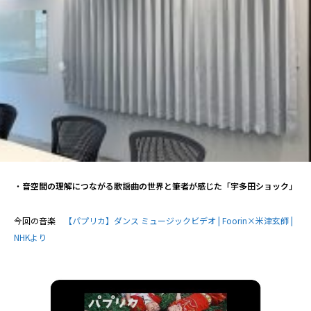
・
音空間の理解につながる歌謡曲の世界と筆者が感じた「宇多田ショック」
今回の音楽
【パプリカ】ダンス ミュージックビデオ | Foorin×米津玄師 |
NHKより