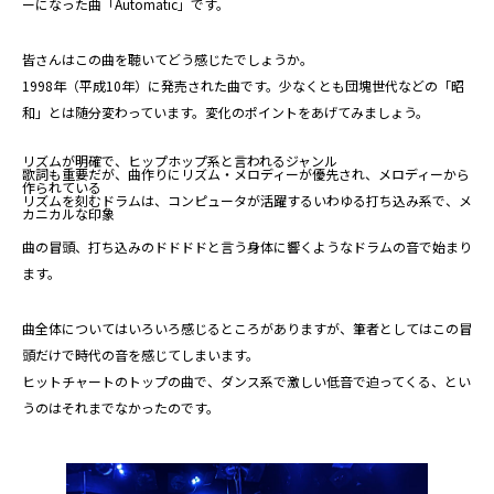
ーになった曲「Automatic」です。
皆さんはこの曲を聴いてどう感じたでしょうか。
1998年（平成10年）に発売された曲です。少なくとも団塊世代などの「昭
和」とは随分変わっています。変化のポイントをあげてみましょう。
リズムが明確で、ヒップホップ系と言われるジャンル
歌詞も重要だが、曲作りにリズム・メロディーが優先され、メロディーから
作られている
リズムを刻むドラムは、コンピュータが活躍するいわゆる打ち込み系で、メ
カニカルな印象
曲の冒頭、打ち込みのドドドドと言う身体に響くようなドラムの音で始まり
ます。
曲全体についてはいろいろ感じるところがありますが、筆者としてはこの冒
頭だけで時代の音を感じてしまいます。
ヒットチャートのトップの曲で、ダンス系で激しい低音で迫ってくる、とい
うのはそれまでなかったのです。