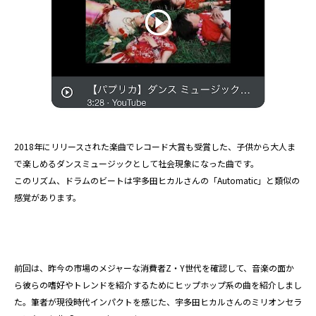
2018年にリリースされた楽曲でレコード大賞も受賞した、子供から大人ま
で楽しめるダンスミュージックとして社会現象になった曲です。
このリズム、ドラムのビートは宇多田ヒカルさんの「Automatic」と類似の
感覚があります。
前回は、昨今の市場のメジャーな消費者Z・Y世代を確認して、音楽の面か
ら彼らの嗜好やトレンドを紹介するためにヒップホップ系の曲を紹介しまし
た。筆者が現役時代インパクトを感じた、宇多田ヒカルさんのミリオンセラ