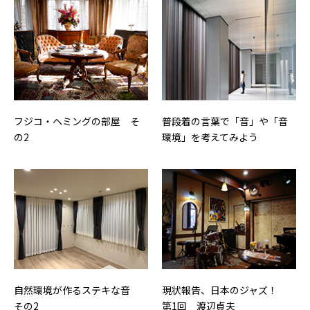
フジコ・ヘミングの部屋 そ
普段着の言葉で「音」や「音
の2
環境」を考えてみよう
自然環境が作るステキな音
現状報告、日本のジャズ！
その2
第1回 渡辺貞夫