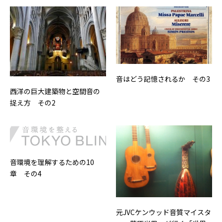
音はどう記憶されるか その3
西洋の巨大建築物と空間音の
捉え方 その2
音環境を理解するための10
章 その4
元JVCケンウッド音質マイスタ