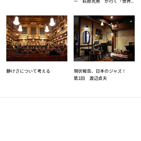
ー 萩原光男 が行く「世界...
静けさについて考える
現状報告、日本のジャズ！
第1回 渡辺貞夫