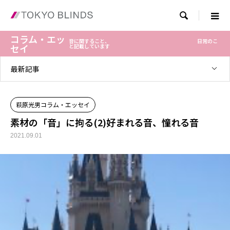

コラム・エッ
音に関すること、 日常のこ
セイ
と記載しています
最新記事
萩原光男コラム・エッセイ
素材の「音」に拘る(2)好まれる音、憧れる音
2021.09.01