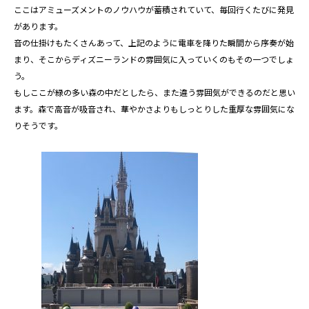
ここはアミューズメントのノウハウが蓄積されていて、毎回行くたびに発見
があります。
音の仕掛けもたくさんあって、上記のように電車を降りた瞬間から序奏が始
まり、そこからディズニーランドの雰囲気に入っていくのもその一つでしょ
う。
もしここが緑の多い森の中だとしたら、また違う雰囲気ができるのだと思い
ます。森で高音が吸音され、華やかさよりもしっとりした重厚な雰囲気にな
りそうです。