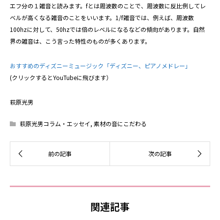
エフ分の１雑音と読みます。fとは周波数のことで、周波数に反比例してレ
ベルが高くなる雑音のことをいいます。1/f雑音では、例えば、周波数
100hzに対して、50hzでは倍のレベルになるなどの傾向があります。自然
界の雑音は、こう言った特性のものが多くあります。
おすすめのディズニーミュージック「ディズニー、ピアノメドレー」
(クリックするとYouTubeに飛びます）
萩原光男
萩原光男コラム・エッセイ
,
素材の音にこだわる
関連記事